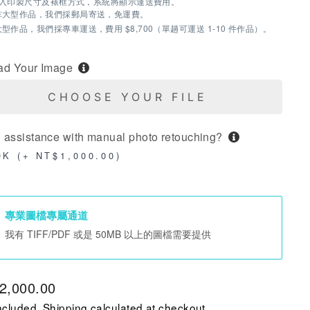
入印製尺寸及裱框方式，系統將顯示運送費用。
非大型作品，我們採郵局寄送，免運費。
大型作品，我們採專車運送，費用 $8,700（單趟可運送 1-10 件作品）。
ad Your Image
CHOOSE YOUR FILE
 assistance with manual photo retouching?
OK (+ NT$1,000.00)
專業圖檔專屬通道
我有 TIFF/PDF 或是 50MB 以上的圖檔需要提供
lar
2,000.00
e
ncluded.
Shipping
calculated at checkout.