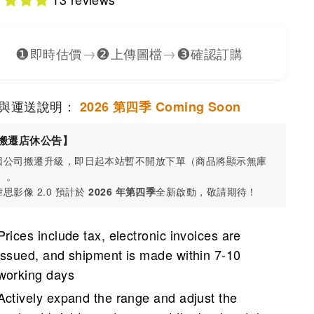
❶
❷
❸
→
→
即時估價
上傳圖檔
確認訂購
與運送說明：
2026 第四季 Coming Soon
搬遷店休公告】
 因公司搬遷升級，即日起本站暫不開放下單（商品將顯示無庫
）。
 瑋思影像 2.0 預計於
2026 年第四季
全新啟動，敬請期待！
Prices include tax, electronic invoices are
issued, and shipment is made within 7-10
working days
Actively expand the range and adjust the