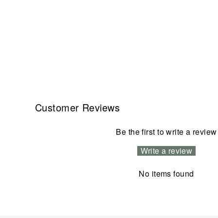
Customer Reviews
Be the first to write a review
Write a review
No items found