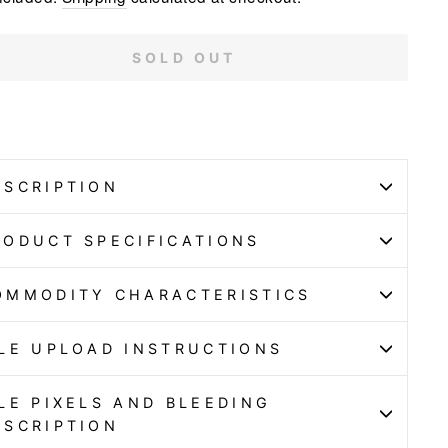
SOLD OUT
ESCRIPTION
RODUCT SPECIFICATIONS
OMMODITY CHARACTERISTICS
ILE UPLOAD INSTRUCTIONS
ILE PIXELS AND BLEEDING
ESCRIPTION