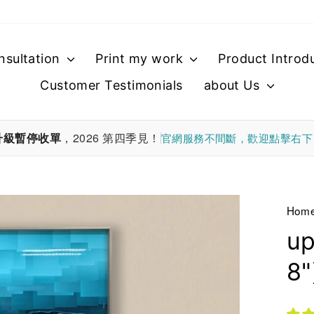
nsultation
Print my work
Product Introd
Customer Testimonials
about Us
升級暫停收單
，2026 第四季見！
官網服務不間斷，歡迎點擊右
Hom
up
8"