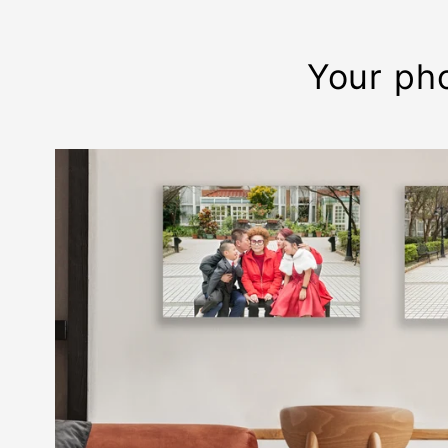
Your pho