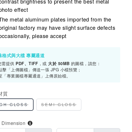
contrast brightness to present the best metal
photo effect
The metal aluminum plates imported from the
original factory may have slight surface defects
occasionally, please accept
殊格式與大檔 專屬通道
您需提供
PDF、TIFF
，或
大於 50MB
的圖檔，請您：
. 點擊「上傳圖檔」傳送一張 JPG 小檔預覽；
. 至「專業圖檔專屬通道」上傳原始檔。
材質
IGH GLOSS
SEMI GLOSS
r Dimension